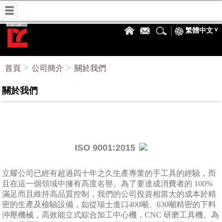
繁體中文
首頁
公司簡介
關於我們
關於我們
ISO 9001:2015
立耀公司已經有超過四十年之久生產專業的手工具的經驗，而
且在這一個領域中擁有高度名譽。為了要達成消費者的 100%
滿足而且維持高品質控制，我們的公司投資相當大的成本於精
密的生產及檢驗設備，如從瑞士進口400噸、630噸精密的下料
沖壓機械，高效能立式綜合加工中心機，CNC 研磨工具機。為