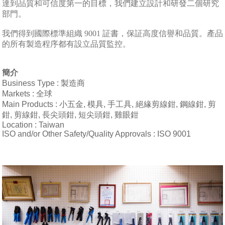
達到品質和可信度第一的目標，我們建立設計和研發二個研究
部門。
我們得到國際標準組織 9001 証書，保証高度信譽和品質。產品
的所有製造程序都有設立品質監控。
簡介
Business Type : 製造商
Markets : 全球
Main Products : 小五金, 模具, 手工具, 絕緣剪線鉗, 鋼線鉗, 剪
鉗, 剪線鉗, 長尖頭鉗, 短尖頭鉗, 雞眼鉗
Location : Taiwan
ISO and/or Other Safety/Quality Approvals : ISO 9001