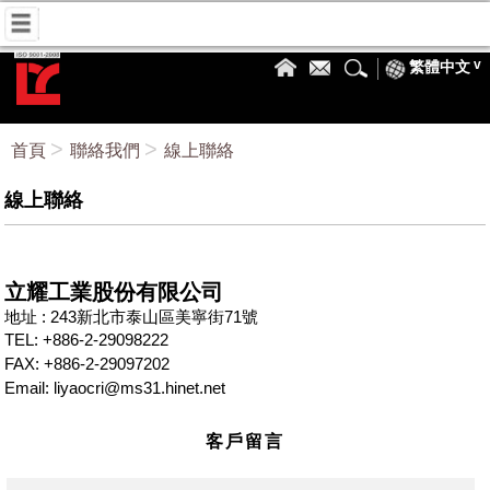
繁體中文
首頁
聯絡我們
線上聯絡
線上聯絡
立耀工業股份有限公司
地址 : 243新北市泰山區美寧街71號
TEL: +886-2-29098222
FAX: +886-2-29097202
Email: liyaocri@ms31.hinet.net
客戶留言