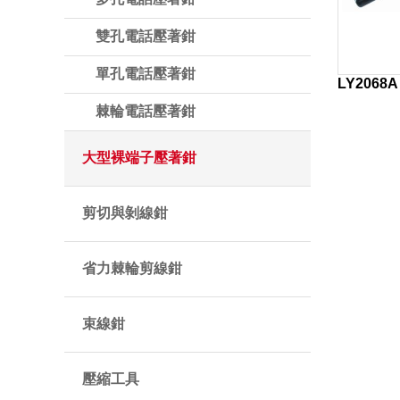
雙孔電話壓著鉗
單孔電話壓著鉗
LY206
棘輪電話壓著鉗
大型裸端子壓著鉗
剪切與剝線鉗
省力棘輪剪線鉗
束線鉗
壓縮工具