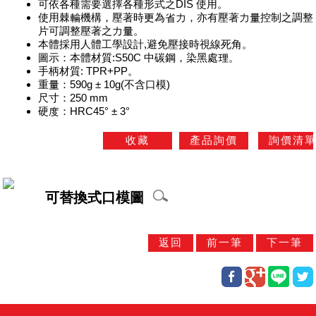
可依各種需要選擇各種形式之DIS 使用。
使用棘輪機構，壓著時更為省力，亦有壓著力量控制之調整
片可調整壓著之力量。
本體採用人體工學設計,避免壓接時視線死角。
圖示：本體材質:S50C 中碳鋼，染黑處理。
手柄材質: TPR+PP。
重量：590g ± 10g(不含口模)
尺寸：250 mm
硬度：HRC45° ± 3°
可替換式口模圖