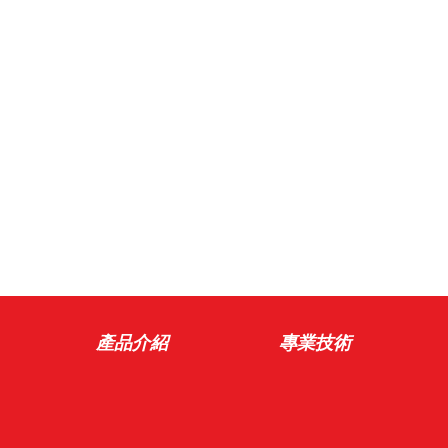
產品介紹
專業技術