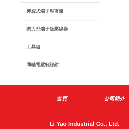
穿透式端子壓著鉗
調力型端子板壓線器
工具組
同軸電纜剝線鉗
首頁
公司簡介
Li Yao Industrial Co., Ltd.